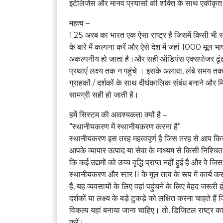
इंटेलिजेंस और मानव प्रयासों की शक्ति के साथ एकीकृत मं
महत्व –
1.25 अरब का भारत एक ऐसा राष्ट्र है जिसमें किसी भी
के बारे में कल्पना करें और ऐसे देश में जहां 1000 मूल 
अकल्पनीय हो जाता है।और सही ऑडियंस एक्सपोजर ढूंढ
प्रथाएं लक्ष्य तक न पहुंचे । इसके अलावा, लंबे समय 
ग्राहकों / दर्शकों के साथ दीर्घकालिक संबंध बनाने और म
सामग्री सही हो जाती है।
हमें सिस्टम की आवश्यकता क्यों है –
“स्थानीयकरण में स्थानीयकरण करना है”
स्थानीयकरण इस तरह महत्वपूर्ण है जिस तरह से आप किसी व
आपके व्यापार उत्पाद या सेवा के माध्यम से किसी निश्चित 
कि कई उद्यमों को उच्च वृद्धि प्राप्त नहीं हुई है और व
स्थानीयकरण और स्तर II के मूल तत्व के रूप में कार्य करत
हैं, यह व्यवसायों के लिए वहां पहुंचने के लिए बेहद जर
दर्शकों या लक्ष्य के बड़े टुकड़े को लक्षित करना चाहते हैं
विकल्प यहां बनाया जाना चाहिए। तो, डिजिटल राष्ट्र का ह
करें।