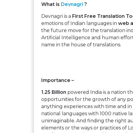
What is
Devnagri
?
Devnagri is a
First Free Translation To
emotions of Indian languages in
web 
the future move for the translation in
Artificial Intelligence and human effor
name in the house of translations.
Importance –
1.25 Billion
powered India is a nation 
opportunities for the growth of any po
anything experiences with time and i
national languages with 1000 native 
unimaginable. And finding the right 
elements or the ways or practices of Lo