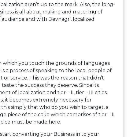
calization aren’t up to the mark. Also, the long-
iness is all about making and matching of
/ audience and with Devnagri, localized
ith which you touch the grounds of languages
t is a process of speaking to the local people of
t or service. This was the reason that didn’t
aste the success they deserve. Since its
 of localization and tier – II, tier – III cities
es, it becomes extremely necessary for
this simply that who do you wish to target, a
e piece of the cake which comprises of tier – II
 choice must be made here.
 start converting your Business in to your