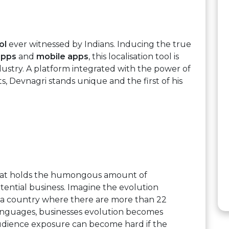
ol
ever witnessed by Indians. Inducing the true
apps
and
mobile apps
, this localisation tool is
dustry. A platform integrated with the power of
ts, Devnagri stands unique and the first of his
that holds the humongous amount of
tential business. Imagine the evolution
n a country where there are more than 22
languages, businesses evolution becomes
audience exposure can become hard if the