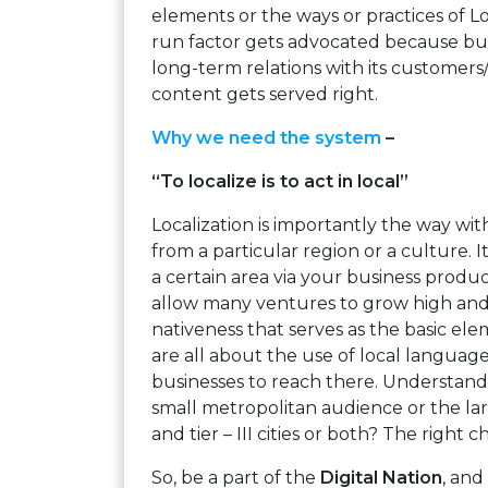
elements or the ways or practices of Lo
run factor gets advocated because bus
long-term relations with its customers
content gets served right.
Why we need the system
–
“To localize is to act in local”
Localization is importantly the way w
from a particular region or a culture. I
a certain area via your business produc
allow many ventures to grow high and t
nativeness that serves as the basic element
are all about the use of local languag
businesses to reach there. Understand 
small metropolitan audience or the larg
and tier – III cities or both? The right
So, be a part of the
Digital Nation
, and