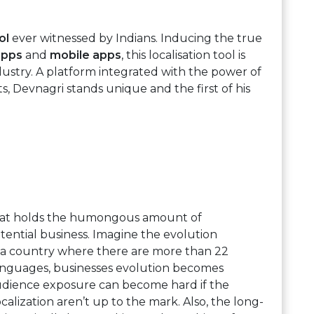
ol
ever witnessed by Indians. Inducing the true
apps
and
mobile apps
, this localisation tool is
dustry. A platform integrated with the power of
ts, Devnagri stands unique and the first of his
that holds the humongous amount of
tential business. Imagine the evolution
n a country where there are more than 22
languages, businesses evolution becomes
audience exposure can become hard if the
calization aren’t up to the mark. Also, the long-