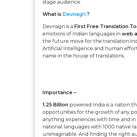
stage audience.
What is
Devnagri
?
Devnagri is a
First Free Translation To
emotions of Indian languages in
web 
the future move for the translation in
Artificial Intelligence and human effor
name in the house of translations.
Importance –
1.25 Billion
powered India is a nation 
opportunities for the growth of any po
anything experiences with time and i
national languages with 1000 native 
unimaginable. And finding the right 