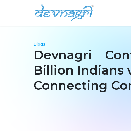
Blogs
Devnagri – Con
Billion Indians 
Connecting Co