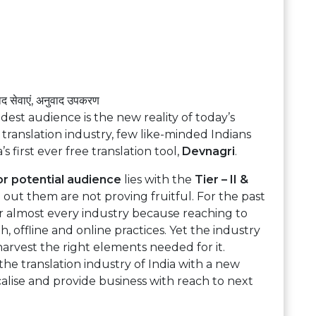
ाद सेवाएं, अनुवाद उपकरण
est audience is the new reality of today’s
translation industry, few like-minded Indians
s first ever free translation tool,
Devnagri
.
or potential audience
lies with the
Tier – II &
 out them are not proving fruitful. For the past
or almost every industry because reaching to
h, offline and online practices. Yet the industry
o harvest the right elements needed for it.
e translation industry of India with a new
calise and provide business with reach to next