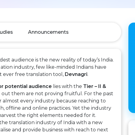
udies
Announcements
est audience is the new reality of today’s India.
ation industry, few like-minded Indians have
t ever free translation tool,
Devnagri
.
or potential audience
lies with the
Tier – II &
 out them are not proving fruitful. For the past
or almost every industry because reaching to
h, offline and online practices. Yet the industry
o harvest the right elements needed for it.
e translation industry of India with a new
calise and provide business with reach to next