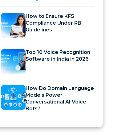
How to Ensure KFS
Compliance Under RBI
Guidelines
Top 10 Voice Recognition
Software in India in 2026
How Do Domain Language
Models Power
Conversational AI Voice
Bots?